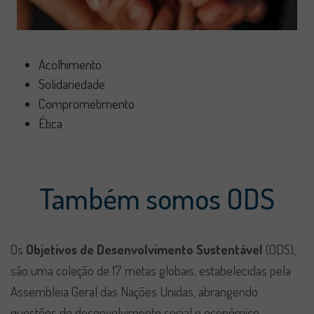
Acolhimento
Solidariedade
Comprometimento
Ética
Também somos ODS
Os
Objetivos de Desenvolvimento Sustentável
(ODS),
são uma coleção de 17 metas globais, estabelecidas pela
Assembleia Geral das Nações Unidas, abrangendo
questões de desenvolvimento social e econômico,