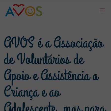
AVOS é a Associação
de Voluntários de
Apoio e Assistência a
Criança e ao
Adolescente, mas para