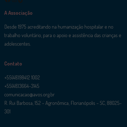
A Associação
Desde 1975 acreditando na humanização hospitalar e no
trabalho voluntário, para o apoio e assistência das crianças e
adolescentes.
Contato
+55(48)98412 1002
+55(48)3664-3145
comunicacao@avos.org.br
R. Rui Barbosa, 152 – Agronômica, Florianópolis – SC, 88025-
301