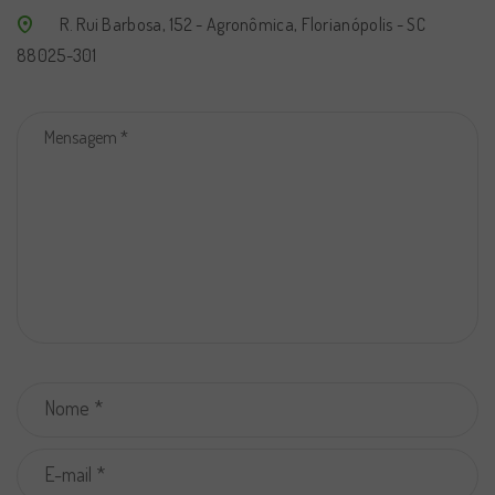
R. Rui Barbosa, 152 - Agronômica, Florianópolis - SC
88025-301