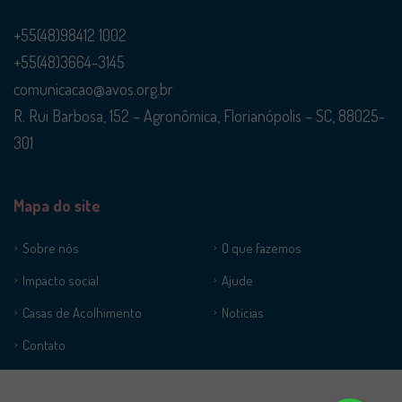
+55(48)98412 1002
+55(48)3664-3145
comunicacao@avos.org.br
R. Rui Barbosa, 152 – Agronômica, Florianópolis – SC, 88025-
301
Mapa do site
Sobre nós
O que fazemos
Impacto social
Ajude
Casas de Acolhimento
Notícias
Contato