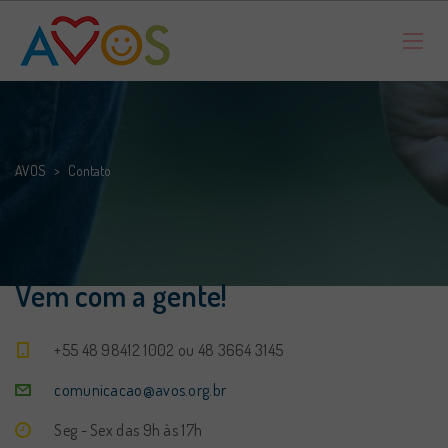
AVOS
>
Contato
Vem com a gente!
+55 48 98412 1002 ou 48 3664 3145
comunicacao@avos.org.br
Seg - Sex das 9h às 17h