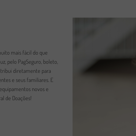
uito mais fácil do que
uz, pelo PagSeguro, boleto,
ntribui diretamente para
ntes e seus familiares. E
de equipamentos novos e
ral de Doações!