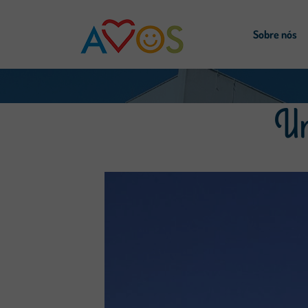
Sobre nós
Um