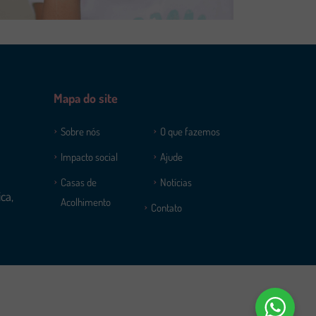
Mapa do site
Sobre nós
O que fazemos
Impacto social
Ajude
Casas de
Notícias
ca,
Acolhimento
Contato